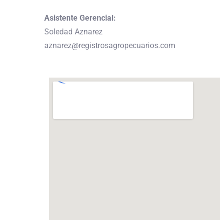
Asistente Gerencial:
Soledad Aznarez
aznarez@registrosagropecuarios.com