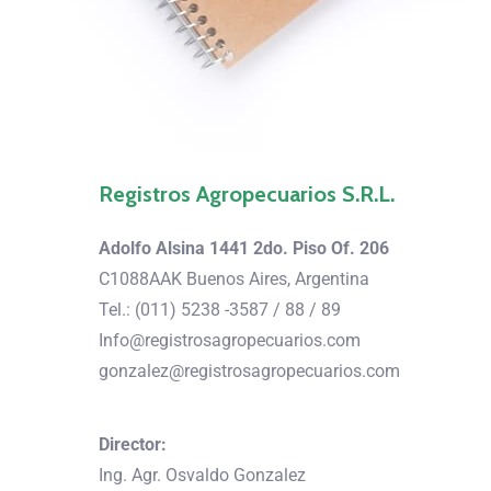
Registros Agropecuarios S.R.L.
Adolfo Alsina 1441 2do. Piso Of. 206
C1088AAK Buenos Aires, Argentina
Tel.: (011) 5238 -3587 / 88 / 89
Info@registrosagropecuarios.com
gonzalez@registrosagropecuarios.com
Director:
Ing. Agr. Osvaldo Gonzalez