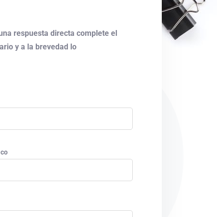
 una respuesta directa complete el
ario y a la brevedad lo
ico